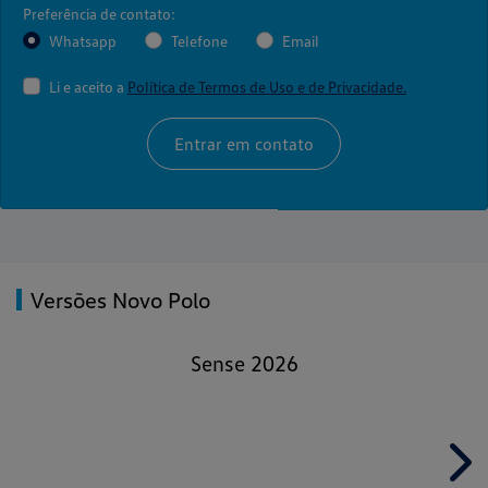
Preferência de contato:
Whatsapp
Telefone
Email
Li e aceito a
Política de Termos de Uso e de Privacidade.
Entrar em contato
Versões Novo Polo
Sense 2026
Nex