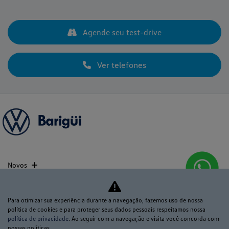
Agende seu test-drive
Ver telefones
Novos
Mapa do site
Para otimizar sua experiência durante a navegação, fazemos uso de nossa
política de cookies e para proteger seus dados pessoais respeitamos nossa
Política de privacidade
política de privacidade
. Ao seguir com a navegação e visita você concorda com
nossas políticas.