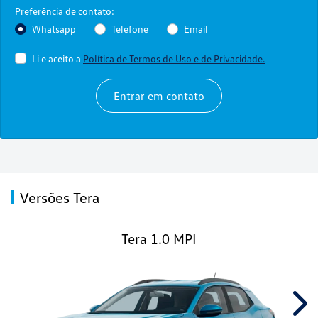
Preferência de contato:
Whatsapp
Telefone
Email
Li e aceito a
Política de Termos de Uso e de Privacidade.
Entrar em contato
Versões Tera
Tera 1.0 MPI
Nex