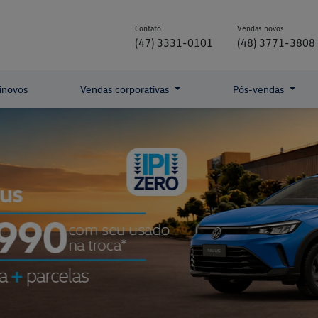
Contato
Vendas novos
(47) 3331-0101
(48) 3771-3808
inovos
Vendas corporativas
Pós-vendas
s.control_prev