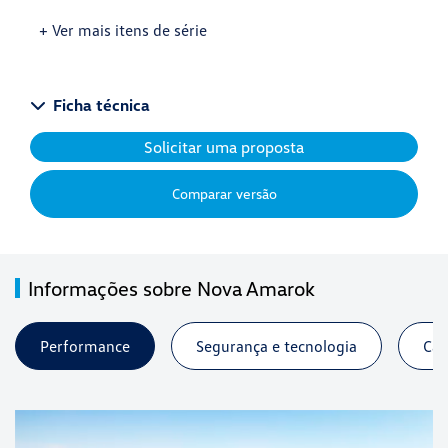
+ Ver mais itens de série
Ficha técnica
Solicitar uma proposta
Comparar versão
Informações sobre Nova Amarok
Performance
Segurança e tecnologia
Cap