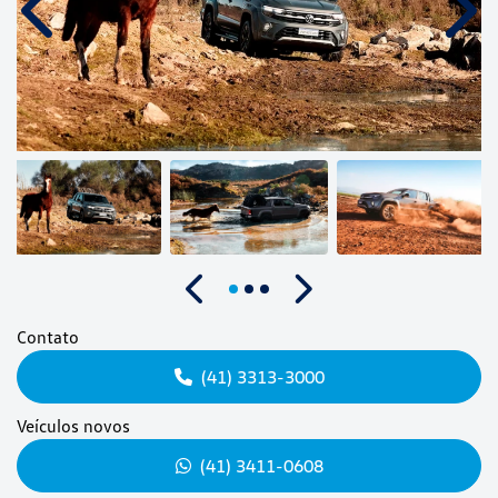
Anterior
Próx
Anterior
Próximo
Contato
(41) 3313-3000
Veículos novos
(41) 3411-0608