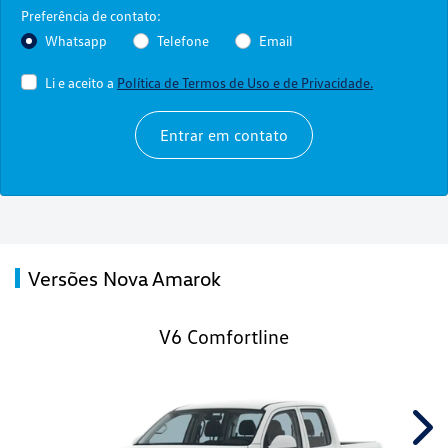
Preferência de contato:
Whatsapp
Telefone
Email
Li e aceito a
Política de Termos de Uso e de Privacidade.
Entrar em contato
Versões Nova Amarok
V6 Comfortline
Nex