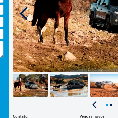
Anterior
Anterior
Contato
Vendas novos