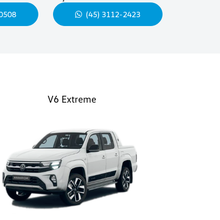
-0508
(45) 3112-2423
V6 Extreme