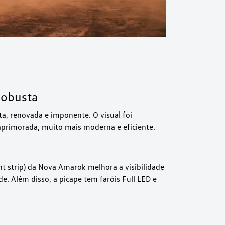
robusta
a, renovada e imponente. O visual foi
 aprimorada, muito mais moderna e eficiente.
ht strip) da Nova Amarok melhora a visibilidade
e. Além disso, a picape tem faróis Full LED e