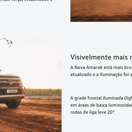
Visivelmente mais 
A Nova Amarok está mais brut
atualizado e a iluminação foi
A grade frontal iluminada (lig
em áreas de baixa luminosidad
rodas de liga leve 20”.