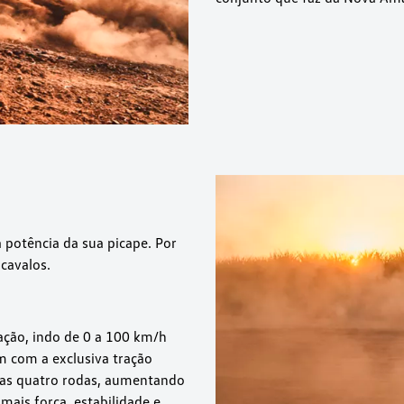
 potência da sua picape. Por
cavalos.
ção, indo de 0 a 100 km/h
 com a exclusiva tração
 as quatro rodas, aumentando
 mais força, estabilidade e