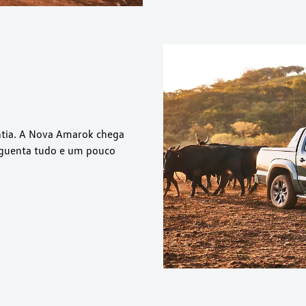
ntia. A Nova Amarok chega
 aguenta tudo e um pouco