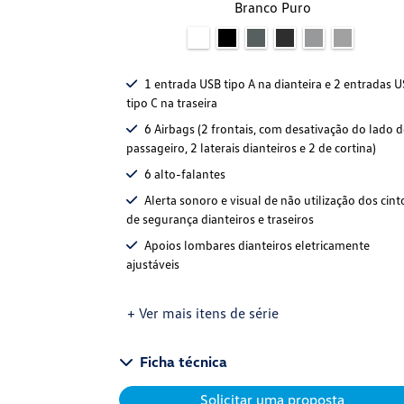
Branco Puro
1 entrada USB tipo A na dianteira e 2 entradas 
tipo C na traseira
6 Airbags (2 frontais, com desativação do lado 
passageiro, 2 laterais dianteiros e 2 de cortina)
6 alto-falantes
Alerta sonoro e visual de não utilização dos cint
de segurança dianteiros e traseiros
Apoios lombares dianteiros eletricamente
ajustáveis
+ Ver mais itens de série
Ficha técnica
Solicitar uma proposta