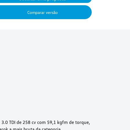
Comparar versão
3.0 TDI de 258 cv com 59,1 kgfm de torque,
rok a mais bruta da categoria.