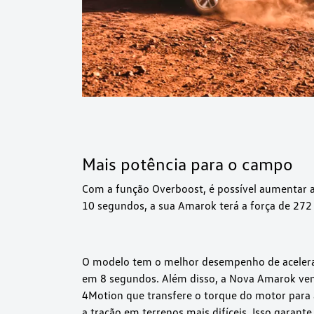
Mais potência para o campo
Com a função Overboost, é possível aumentar a
10 segundos, a sua Amarok terá a força de 272 
O modelo tem o melhor desempenho de acelera
em 8 segundos. Além disso, a Nova Amarok vem
4Motion que transfere o torque do motor para
a tração em terrenos mais difíceis. Isso garante