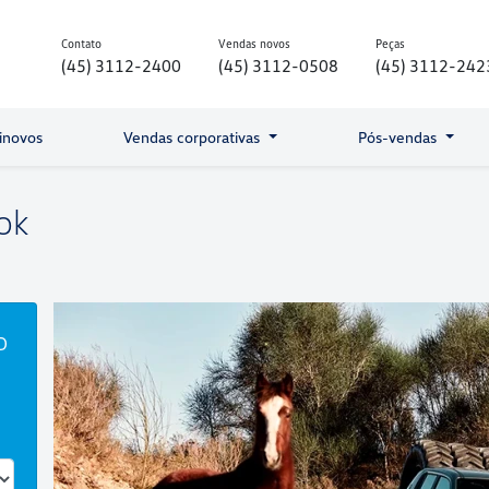
Contato
Vendas novos
Peças
(45) 3112-2400
(45) 3112-0508
(45) 3112-242
inovos
Vendas corporativas
Pós-vendas
ok
o