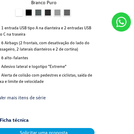
Branco Puro
1 entrada USB tipo A na dianteira e 2 entradas USB
po C na traseira
6 Airbags (2 frontais, com desativação do lado do
ssageiro, 2 laterais dianteiros e 2 de cortina)
6 alto-falantes
Adesivo lateral e logotipo "Extreme"
Alerta de colisão com pedestres e ciclistas, saída de
ixa e limite de velocidade
Ver mais itens de série
Ficha técnica
Solicitar uma proposta