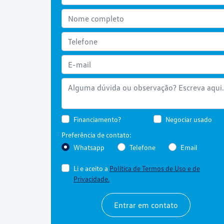
Financiamento?
Negociar usado
Preferência de contato:
Whatsapp
Telefone
Email
Li e aceito a
Política de Termos de Uso e de
Privacidade.
Entrar em contato