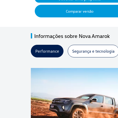
Comparar versão
Informações sobre Nova Amarok
Performance
Segurança e tecnologia