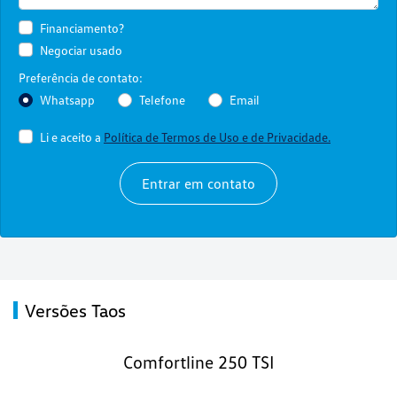
Financiamento?
Negociar usado
Preferência de contato:
Whatsapp
Telefone
Email
Li e aceito a
Política de Termos de Uso e de Privacidade.
Entrar em contato
Versões Taos
Comfortline 250 TSI