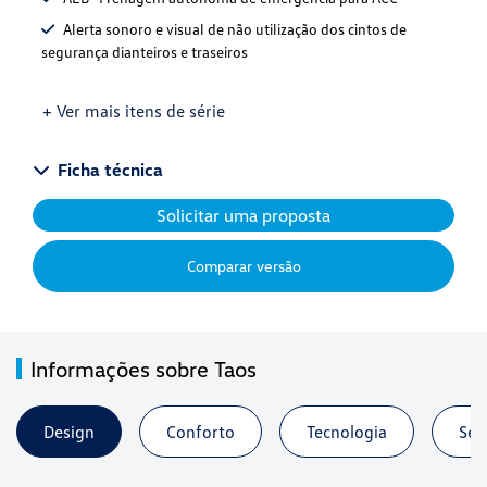
Alerta sonoro e visual de não utilização dos cintos de
segurança dianteiros e traseiros
+ Ver mais itens de série
Ficha técnica
Solicitar uma proposta
Comparar versão
Informações sobre Taos
Design
Conforto
Tecnologia
Seg