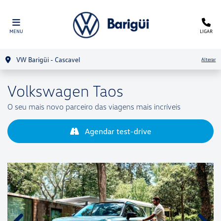
MENU
LIGAR
VW Barigüi - Cascavel
Alterar
Volkswagen
Taos
O seu mais novo parceiro das viagens mais incríveis
Agendar test-drive