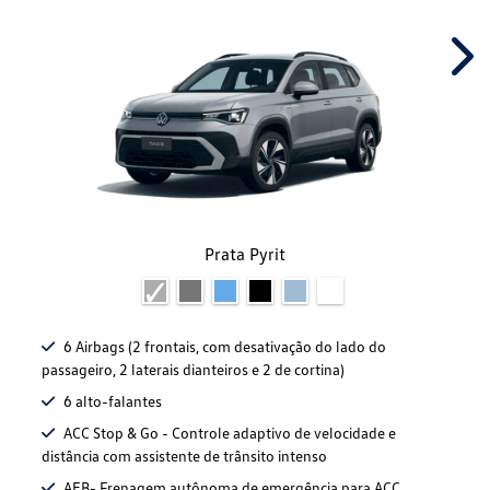
Nex
Prata Pyrit
6 Airbags (2 frontais, com desativação do lado do
passageiro, 2 laterais dianteiros e 2 de cortina)
6 alto-falantes
ACC Stop & Go - Controle adaptivo de velocidade e
distância com assistente de trânsito intenso
AEB- Frenagem autônoma de emergência para ACC