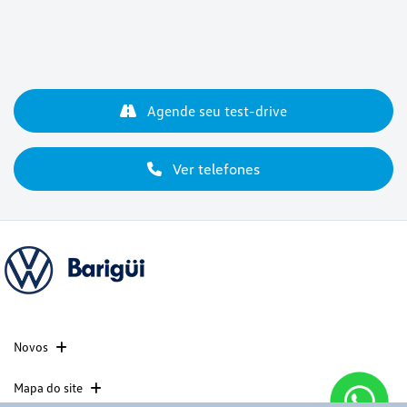
Agende seu test-drive
Ver telefones
Novos
Mapa do site