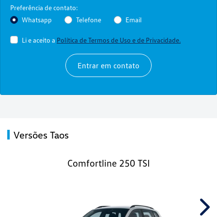
Preferência de contato:
Whatsapp
Telefone
Email
Li e aceito a
Política de Termos de Uso e de Privacidade.
Entrar em contato
Versões Taos
Comfortline 250 TSI
Nex