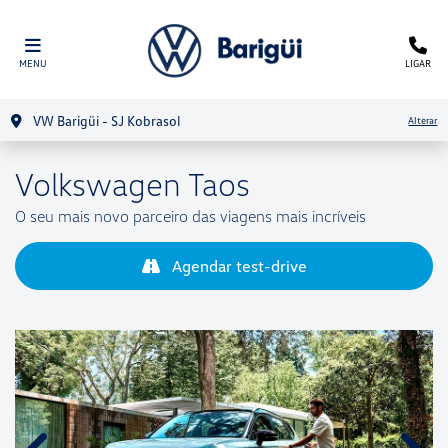
MENU
LIGAR
VW Barigüi - SJ Kobrasol
Alterar
Volkswagen
Taos
O seu mais novo parceiro das viagens mais incríveis
Agendar test-drive