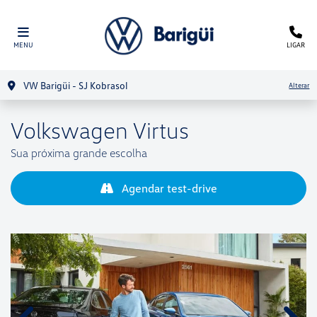
MENU
LIGAR
VW Barigüi - SJ Kobrasol
Alterar
Volkswagen
Virtus
Sua próxima grande escolha
Agendar test-drive