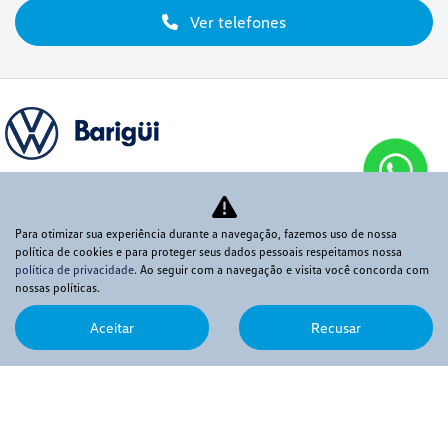
Ver telefones
Novos
Para otimizar sua experiência durante a navegação, fazemos uso de nossa
política de cookies e para proteger seus dados pessoais respeitamos nossa
Mapa do site
política de privacidade
. Ao seguir com a navegação e visita você concorda com
nossas políticas.
Política de privacidade
Aceitar
Recusar
VOX COMERCIO DE AUTOMOVEIS LTDA
CNPJ: 08.540.795/0009-90