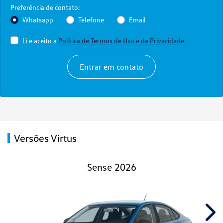
Preferência de contato:
Whatsapp
Telefone
Email
Li e aceito a
Política de Termos de Uso e de Privacidade.
Entrar em contato
Versões Virtus
Sense 2026
Nex