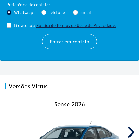
Preferência de contato:
Whatsapp
Telefone
Email
Li e aceito a
Política de Termos de Uso e de Privacidade.
Entrar em contato
Versões Virtus
Sense 2026
Nex