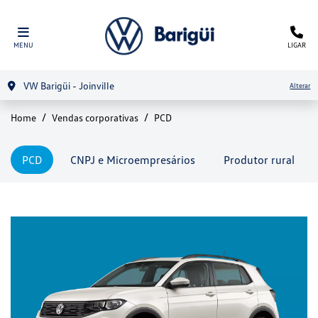
MENU
LIGAR
VW Barigüi - Joinville
Alterar
Home
Vendas corporativas
PCD
PCD
CNPJ e Microempresários
Produtor rural