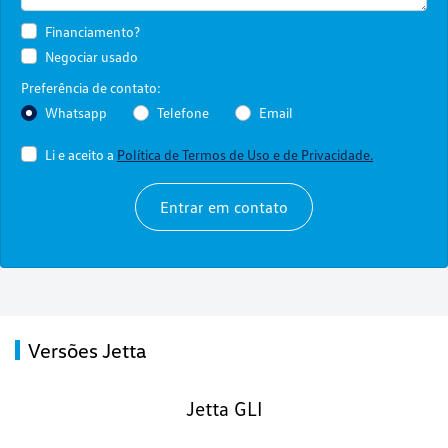
Financiamento?
Negociar usado
Preferência de contato:
Whatsapp
Telefone
Email
Li e aceito a
Política de Termos de Uso e de Privacidade.
Entrar em contato
Versões Jetta
Jetta GLI