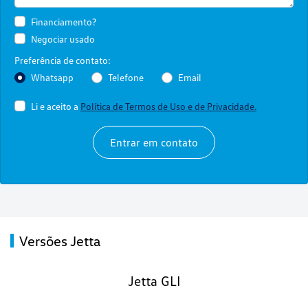
Financiamento?
Negociar usado
Preferência de contato:
Whatsapp
Telefone
Email
Li e aceito a
Política de Termos de Uso e de Privacidade.
Entrar em contato
Versões Jetta
Jetta GLI