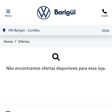
MENU
LIGAR
VW Barigüi - Curitiba
Alterar
Home
Ofertas
Não encontramos ofertas disponíveis para essa loja.