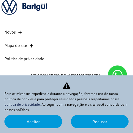
Novos
Mapa do site
Política de privacidade
VOX COMERCIO DE AUTOMOVEIS LTDA
CNPJ: 08.540.795/0007-28
Para otimizar sua experiência durante a navegação, fazemos uso de nossa
política de cookies e para proteger seus dados pessoais respeitamos nossa
política de privacidade
. Ao seguir com a navegação e visita você concorda com
Desacelere. Seu bem maior é a vida.
nossas políticas.
Aceitar
Recusar
Desenvolvido pela DEALERSPACE ® Direitos Reservados.