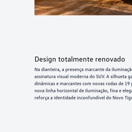
Design totalmente renovado
Na dianteira, a presença marcante da iluminaçã
assinatura visual moderna do SUV. A silhueta 
dinâmicas e marcantes com novas rodas de 19 p
nova linha horizontal de iluminação, fina e ele
reforça a identidade inconfundível do Novo Tig