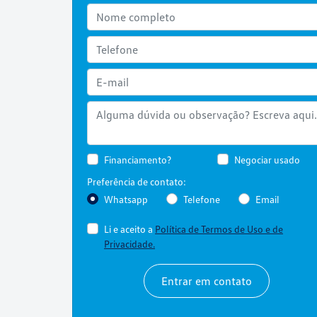
Financiamento?
Negociar usado
Preferência de contato:
Whatsapp
Telefone
Email
Li e aceito a
Política de Termos de Uso e de
Privacidade.
Entrar em contato