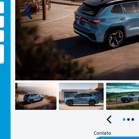
Anterior
Anterior
Contato