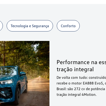
Tecnologia e Segurança
Conforto
Performance na ess
tração integral
De volta com tudo: construíd
recebe o motor EA888 Evo5, 
Brasil: são 272 cv de potênc
tração integral 4Motion.