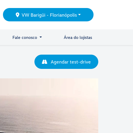
VW Barigüi - Florianópolis
Fale conosco
Área do lojistas
Agendar test-drive