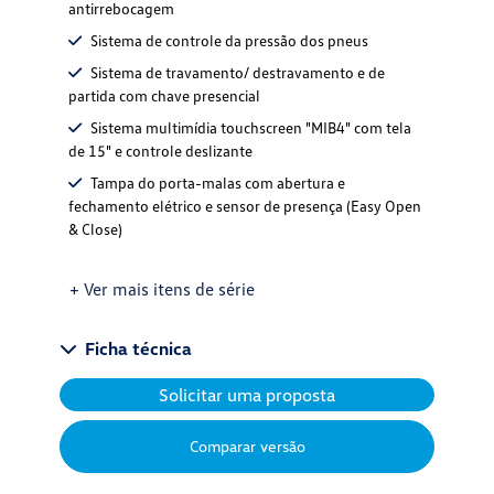
antirrebocagem
Sistema de controle da pressão dos pneus
Sistema de travamento/ destravamento e de
partida com chave presencial
Sistema multimídia touchscreen "MIB4" com tela
de 15" e controle deslizante
Tampa do porta-malas com abertura e
fechamento elétrico e sensor de presença (Easy Open
& Close)
+ Ver mais itens de série
Ficha técnica
Solicitar uma proposta
Comparar versão