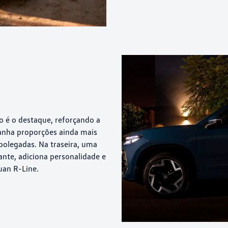
o é o destaque, reforçando a
ganha proporções ainda mais
olegadas. Na traseira, uma
gante, adiciona personalidade e
uan R-Line.