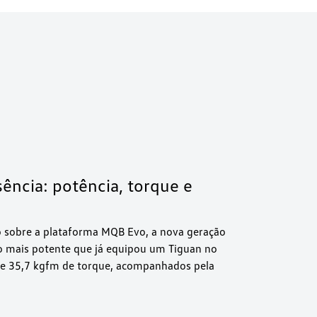
ência: potência, torque e
o sobre a plataforma MQB Evo, a nova geração
o mais potente que já equipou um Tiguan no
ia e 35,7 kgfm de torque, acompanhados pela