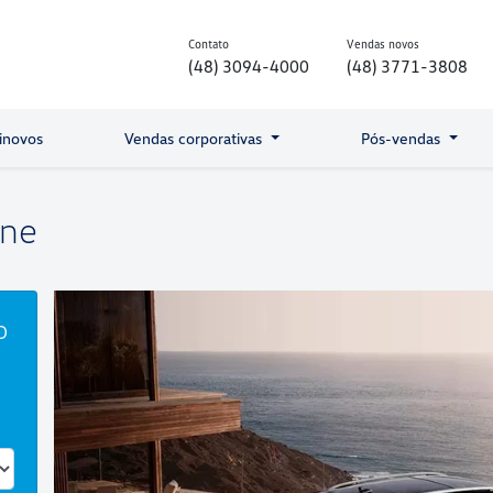
Contato
Vendas novos
(48) 3094-4000
(48) 3771-3808
inovos
Vendas corporativas
Pós-vendas
ine
o