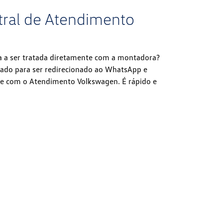
tral de Atendimento
ia a ser tratada diretamente com a montadora?
lado para ser redirecionado ao WhatsApp e
te com o Atendimento Volkswagen. É rápido e