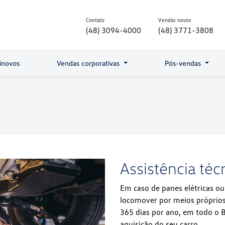
Contato
Vendas novos
(48) 3094-4000
(48) 3771-3808
inovos
Vendas corporativas
Pós-vendas
Assistência téc
Em caso de panes elétricas o
locomover por meios próprios
365 dias por ano, em todo o B
aquisição do seu carro.