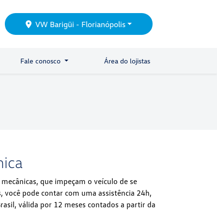
VW Barigüi - Florianópolis
Fale conosco
Área do lojistas
nica
u mecânicas, que impeçam o veículo de se
, você pode contar com uma assistência 24h,
rasil, válida por 12 meses contados a partir da